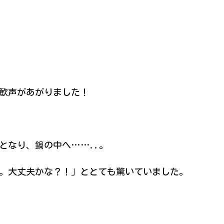
歓声があがりました！
なり、鍋の中へ……..。
。大丈夫かな？！」ととても驚いていました。