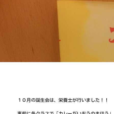
１０月の誕生会は、栄養士が行いました！！
事前に各クラスで「カレーだいおうのまほう」