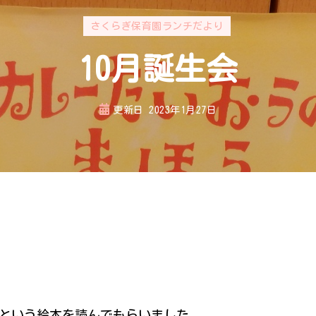
さくらぎ保育園ランチだより
10月誕生会
更新日
2023年1月27日
という絵本を読んでもらいました。