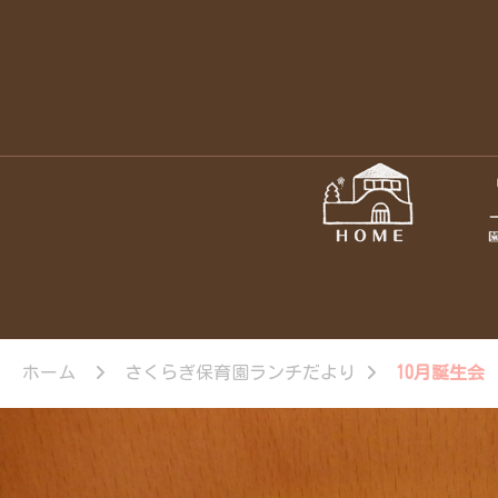
ホーム
さくらぎ保育園ランチだより
10月誕生会