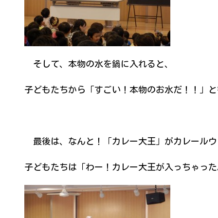
そして、本物の水を鍋に入れると、
子どもたちから「すごい！本物のお水だ！！」と
最後は、なんと！「カレー大王」がカレールウと
子どもたちは「わー！カレー大王が入っちゃった