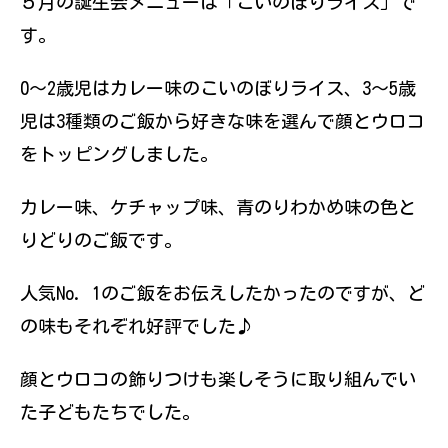
５月の誕生会メニューは「こいのぼりライス」で
伝えていきたい
と思っていま
す。
す。
0～2歳児はカレー味のこいのぼりライス、3～5歳
児は3種類のご飯から好きな味を選んで顔とウロコ
をトッピングしました。
カレー味、ケチャップ味、青のりわかめ味の色と
りどりのご飯です。
人気No. 1のご飯をお伝えしたかったのですが、ど
の味もそれぞれ好評でした♪
顔とウロコの飾りつけも楽しそうに取り組んでい
た子どもたちでした。