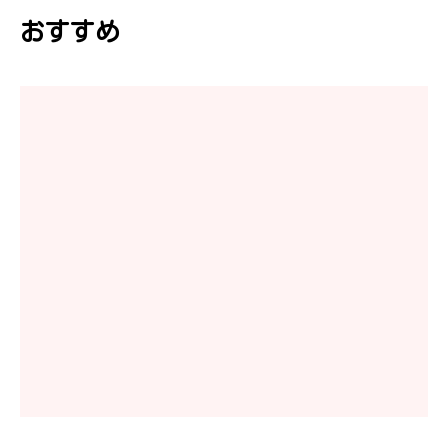
ー
おすすめ
シ
ョ
ン