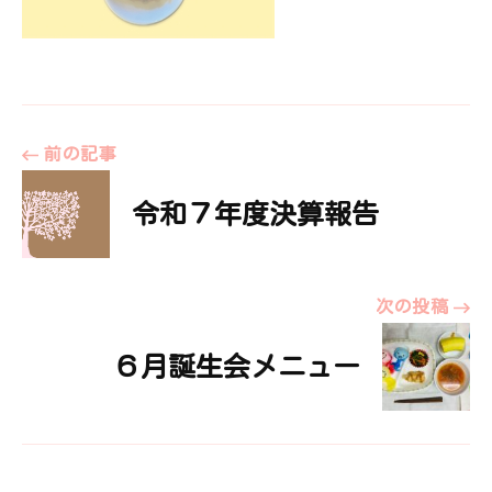
投
前の記事
令和７年度決算報告
稿
ナ
次の投稿
ビ
６月誕生会メニュー
ゲ