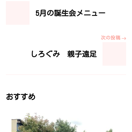
投
5月の誕生会メニュー
稿
ナ
次の投稿
ビ
しろぐみ 親子遠足
ゲ
ー
おすすめ
シ
ョ