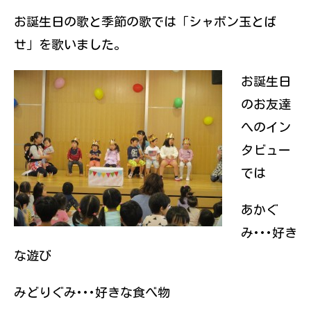
伝えていきたい
お誕生日の歌と季節の歌では「シャボン玉とば
と思っていま
す。
せ」を歌いました。
お誕生日
のお友達
へのイン
タビュー
では
あかぐ
み･･･好き
な遊び
みどりぐみ･･･好きな食べ物