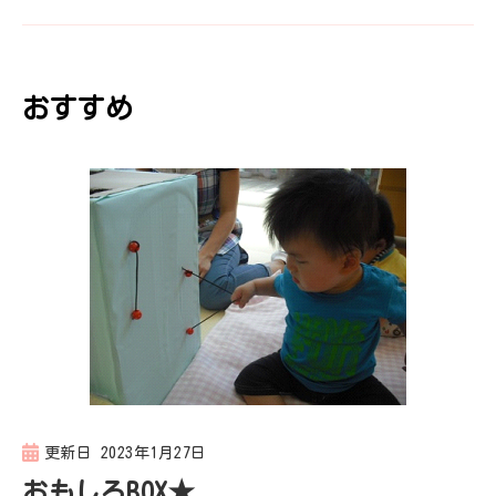
ゲ
ー
おすすめ
シ
ョ
ン
更新日
2023年1月27日
おもしろBOX★