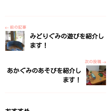
投
前の記事
みどりぐみの遊びを紹介し
稿
ます！
ナ
次の投稿
あかぐみのあそびを紹介し
ビ
ます！
ゲ
ー