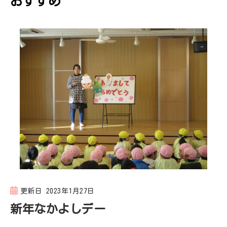
おすすめ
シ
ョ
ン
更新日
2023年1月27日
新年なかよしデー