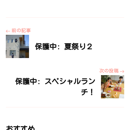
投
前の記事
保護中: 夏祭り２
稿
ナ
次の投稿
保護中: スペシャルラン
ビ
チ！
ゲ
ー
おすすめ