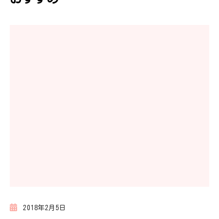
シ
ョ
ン
2018年2月5日