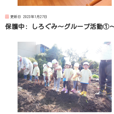
更新日
2023年1月27日
保護中: しろぐみ～グループ活動①