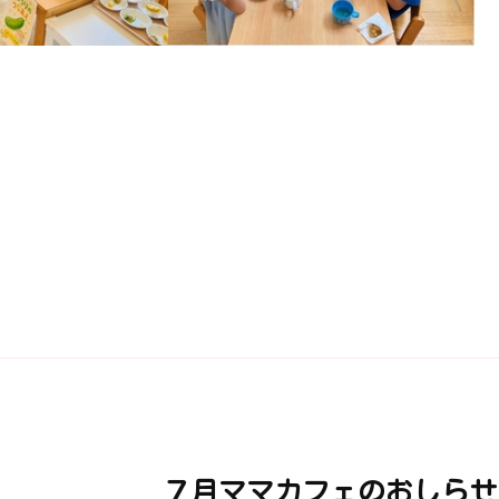
７月ママカフェのおしらせ