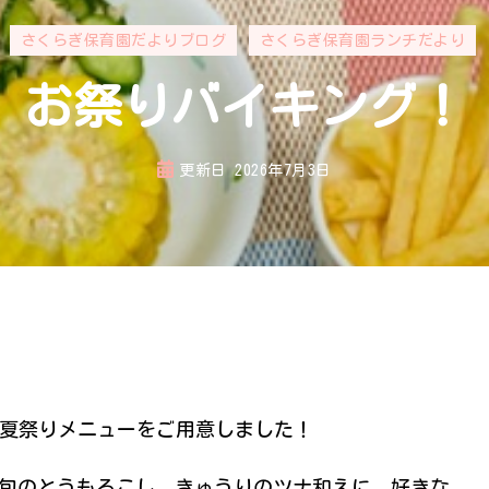
さくらぎ保育園だよりブログ
さくらぎ保育園ランチだより
お祭りバイキング！
更新日
2026年7月3日
夏祭りメニューをご用意しました！
旬のとうもろこし、きゅうりのツナ和えに、好きな