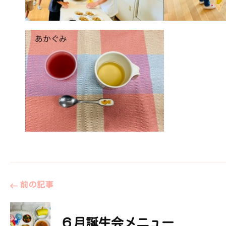
投
前の記事
稿
６月誕生会メニュー