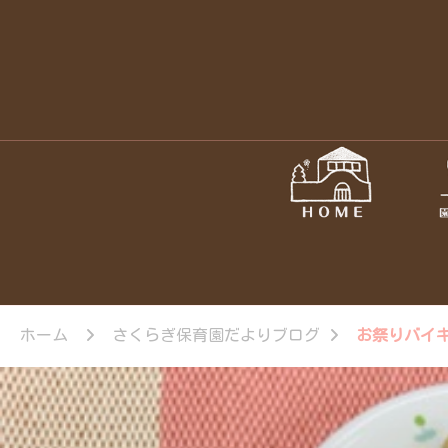
ホーム
さくらぎ保育園だよりブログ
お祭りバイ