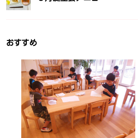
ナ
ビ
おすすめ
ゲ
ー
シ
ョ
ン