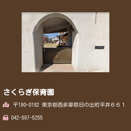
さくらぎ保育園
〒190-0182 東京都西多摩郡日の出町平井６６１
042-597-5255