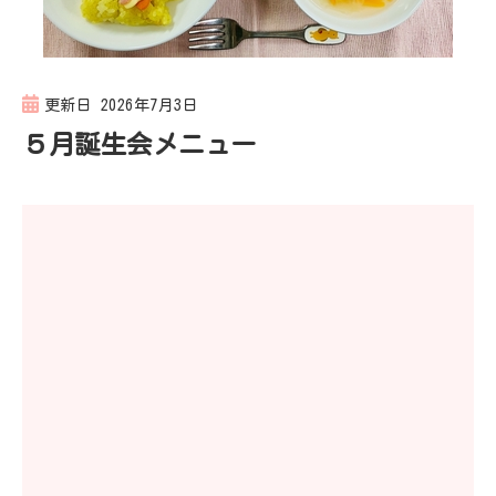
更新日
2026年7月3日
５月誕生会メニュー