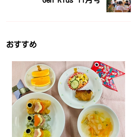
ビ
ゲ
ー
おすすめ
シ
ョ
ン