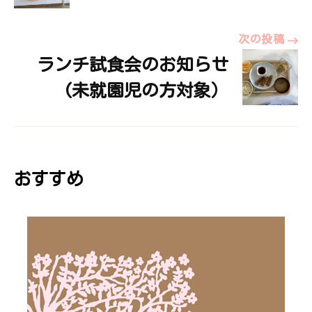
ナ
次の投稿
ランチ試食会のお知らせ
ビ
(未就園児の方対象）
ゲ
ー
おすすめ
シ
ョ
ン