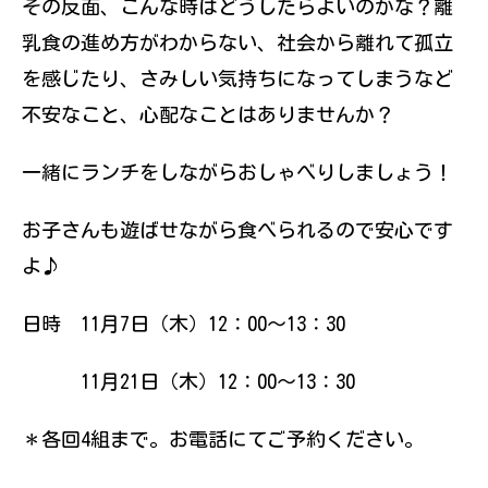
その反面、こんな時はどうしたらよいのかな？離
伝えていきたい
と思っていま
乳食の進め方がわからない、社会から離れて孤立
す。
を感じたり、さみしい気持ちになってしまうなど
不安なこと、心配なことはありませんか？
一緒にランチをしながらおしゃべりしましょう！
お子さんも遊ばせながら食べられるので安心です
よ♪
日時 11月7日（木）12：00～13：30
11月21日（木）12：00～13：30
＊各回4組まで。お電話にてご予約ください。