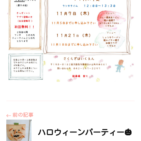
投
前の記事
ハロウィーンパーティー🎃
稿