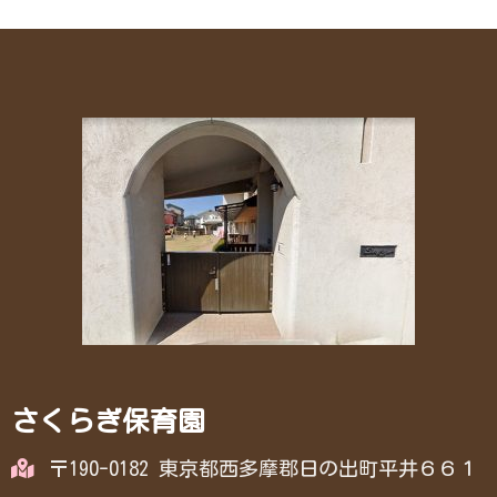
さくらぎ保育園
〒190-0182 東京都西多摩郡日の出町平井６６１