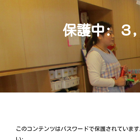
保護中: 
このコンテンツはパスワードで保護されています
い: