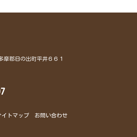
都西多摩郡日の出町平井６６１
97
サイトマップ
お問い合わせ