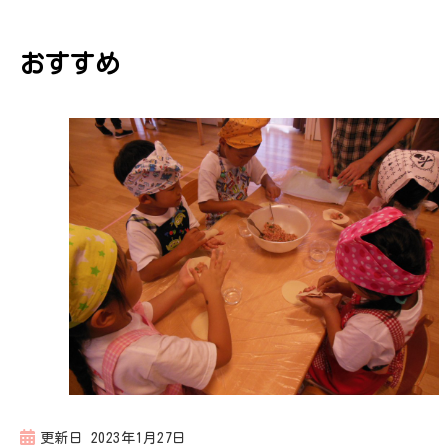
ビ
おすすめ
ゲ
ー
シ
ョ
ン
更新日
2023年1月27日