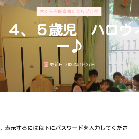
さくらぎ保育園だよりブログ
３，４、５歳児 ハロウ
ー♪
更新日
2023年1月27日
。表示するには以下にパスワードを入力してくださ