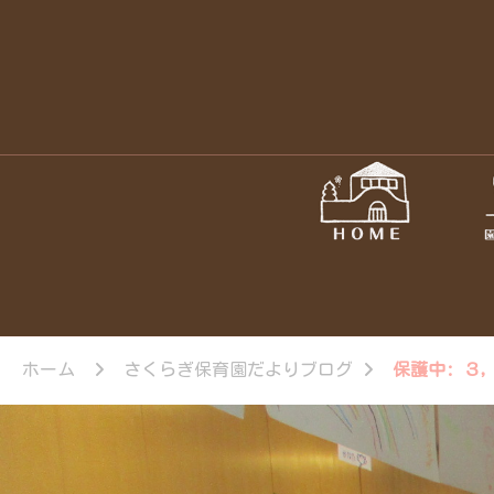
ホーム
さくらぎ保育園だよりブログ
保護中: ３