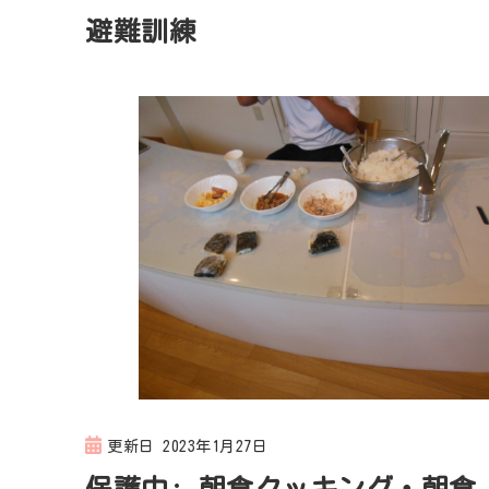
避難訓練
更新日
2023年1月27日
保護中: 朝食クッキング・朝食