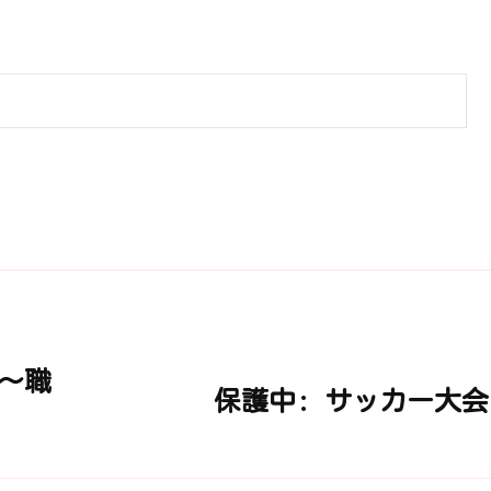
～職
保護中: サッカー大会