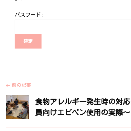
パスワード:
投
前の記事
食物アレルギー発生時の対応
稿
員向けエピペン使用の実際～
ナ