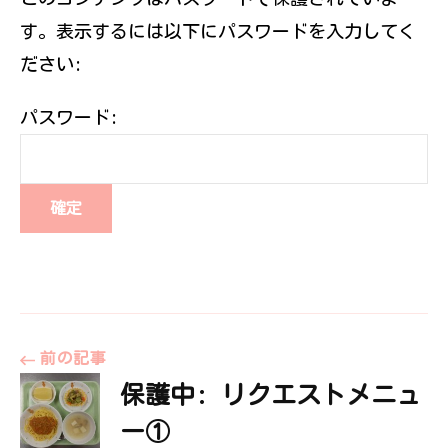
伝えていきたい
す。表示するには以下にパスワードを入力してく
と思っていま
す。
ださい:
パスワード:
投
前の記事
保護中: リクエストメニュ
稿
ー①