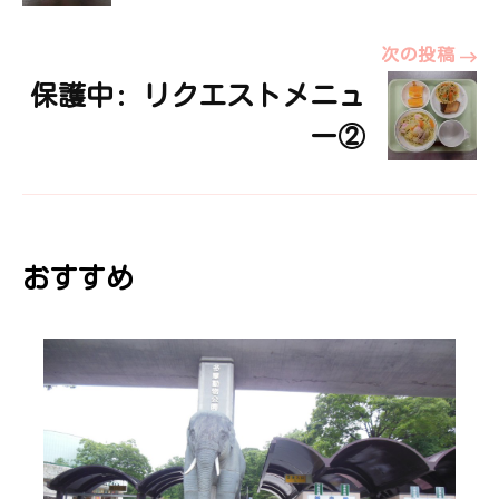
ナ
次の投稿
保護中: リクエストメニュ
ビ
ー②
ゲ
ー
おすすめ
シ
ョ
ン