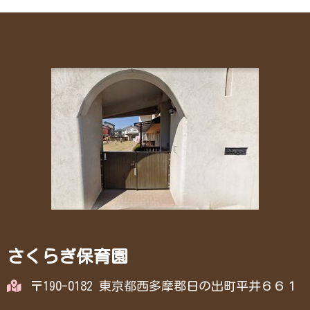
さくらぎ保育園
〒190-0182 東京都西多摩郡日の出町平井６６１