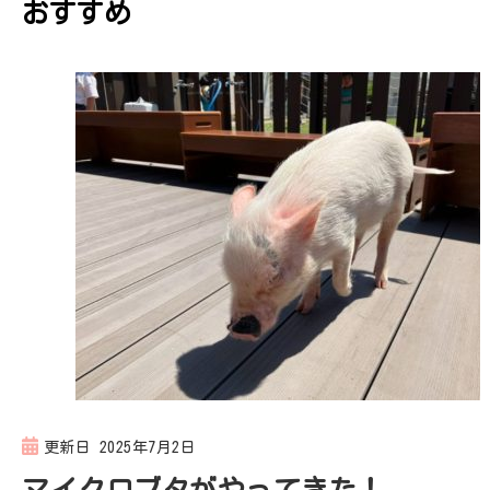
おすすめ
ゲ
ー
シ
ョ
ン
更新日
2025年7月2日
マイクロブタがやってきた！