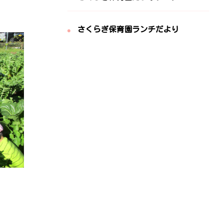
さくらぎ保育園ランチだより