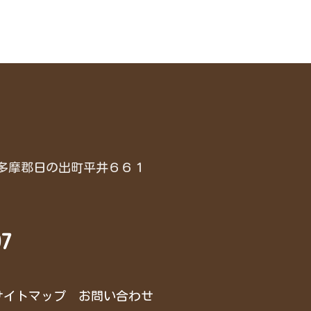
都西多摩郡日の出町平井６６１
97
サイトマップ
お問い合わせ