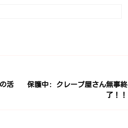
ての活
保護中: クレープ屋さん無事終
了！！