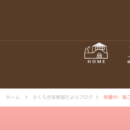
ホーム
さくらぎ保育園だよりブログ
保護中: 鬼