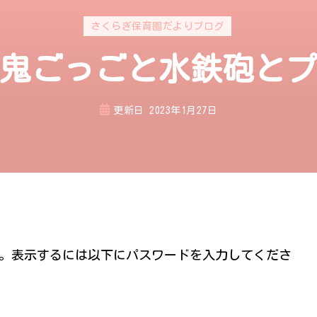
さくらぎ保育園だよりブログ
 鬼ごっごと水鉄砲と
更新日
2023年1月27日
。表示するには以下にパスワードを入力してくださ