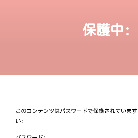
保護中:
このコンテンツはパスワードで保護されています
い:
パスワード: