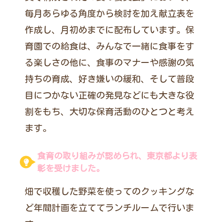
毎月あらゆる角度から検討を加え献立表を
作成し、月初めまでに配布しています。保
育園での給食は、みんなで一緒に食事をす
る楽しさの他に、食事のマナーや感謝の気
持ちの育成、好き嫌いの緩和、そして普段
目につかない正確の発見などにも大きな役
割をもち、大切な保育活動のひとつと考え
ます。
食育の取り組みが認められ、東京都より表
彰を受けました。
畑で収穫した野菜を使ってのクッキングな
ど年間計画を立ててランチルームで行いま