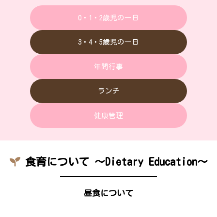
伝えていきたい
と思っていま
0・1・2歳児の一日
す。
3・4・5歳児の一日
年間行事
ランチ
健康管理
食育について 〜Dietary Education〜
昼食について