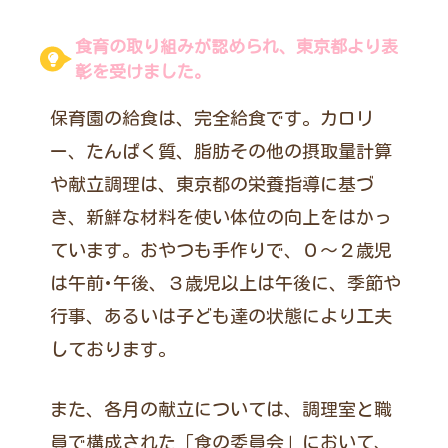
食育の取り組みが認められ、東京都より表
彰を受けました。
保育園の給食は、完全給食です。カロリ
ー、たんぱく質、脂肪その他の摂取量計算
や献立調理は、東京都の栄養指導に基づ
き、新鮮な材料を使い体位の向上をはかっ
ています。おやつも手作りで、０～２歳児
は午前･午後、３歳児以上は午後に、季節や
行事、あるいは子ども達の状態により工夫
しております。
また、各月の献立については、調理室と職
員で構成された「食の委員会」において、