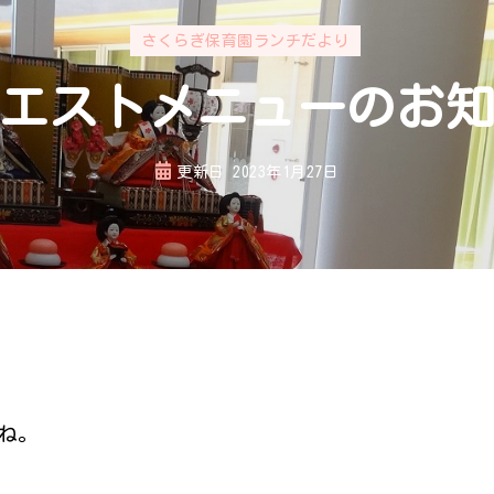
さくらぎ保育園ランチだより
エストメニューのお
更新日
2023年1月27日
ね。