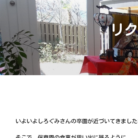
リク
いよいよしろぐみさんの卒園が近づいてきました
そこで、保育園の食事が思い出に残るように、