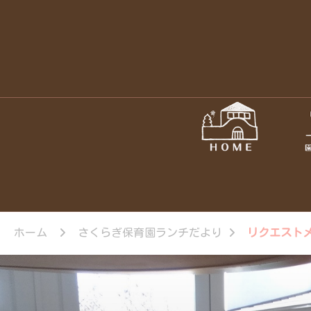
ホーム
さくらぎ保育園ランチだより
リクエスト