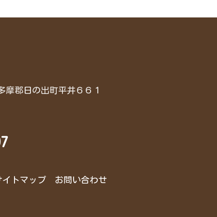
都西多摩郡日の出町平井６６１
97
サイトマップ
お問い合わせ