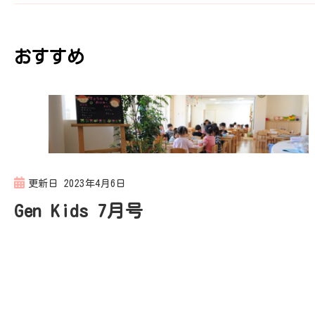
ビ
おすすめ
ゲ
ー
シ
更新日
2023年4月6日
ョ
Gen Kids 7月号
ン