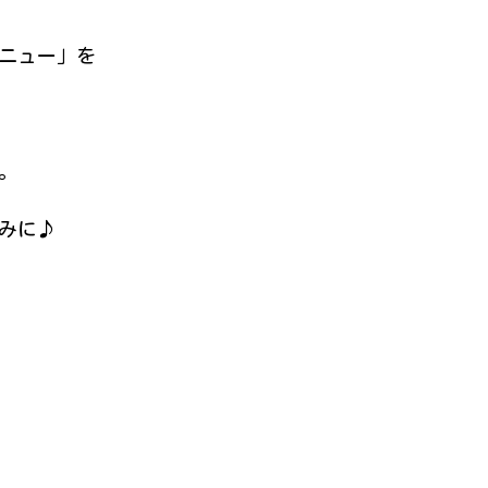
ニュー」を
。
みに♪