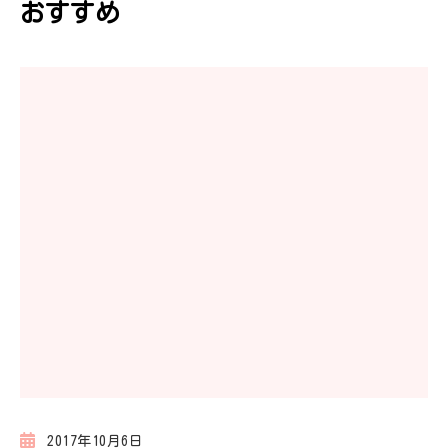
おすすめ
シ
ョ
ン
2017年10月6日