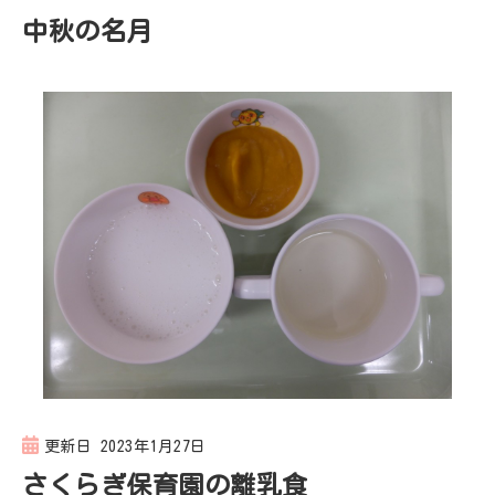
中秋の名月
更新日
2023年1月27日
さくらぎ保育園の離乳食