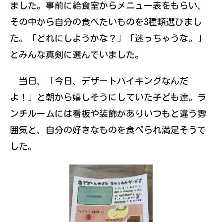
ました。事前に給食室からメニュー表をもらい、
伝えていきたい
と思っていま
その中から自分の食べたいものを3種類選びまし
す。
た。「どれにしようかな？」「迷っちゃうな。」
とみんな真剣に選んでいました。
当日、「今日、デザートバイキングなんだ
よ！」と朝から嬉しそうにしていた子ども達。ラ
ンチルームには看板や装飾がありいつもと違う雰
囲気と、自分の好きなものを食べられ満足そうで
した。