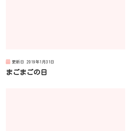
更新日
2019年1月31日
まごまごの日