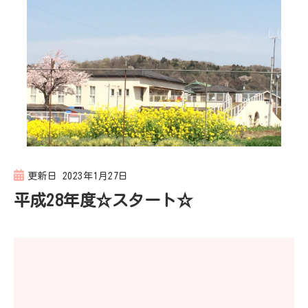
ン
更新日
2023年1月27日
平成28年度☆スタート☆