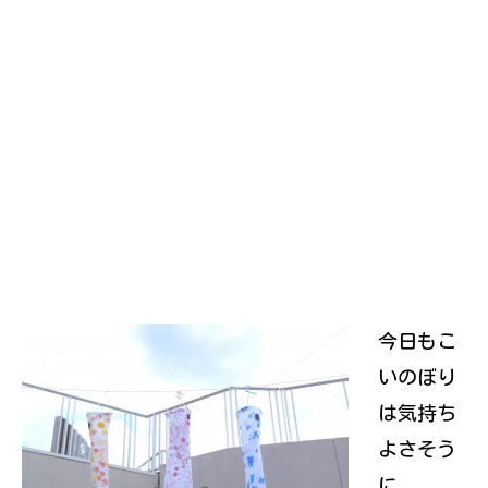
今日もこ
いのぼり
は気持ち
よさそう
に