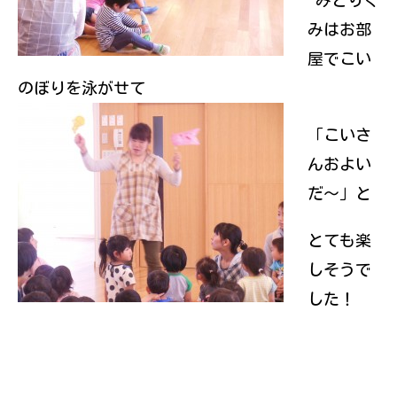
みどりぐ
みはお部
屋でこい
のぼりを泳がせて
「こいさ
んおよい
だ～」と
とても楽
しそうで
した！