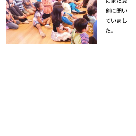
にまた真
剣に聞い
ていまし
た。