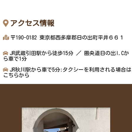
アクセス情報
〒190-0182 東京都西多摩郡日の出町平井６６１
JR武蔵引田駅から徒歩15分 ／ 圏央道日の出I.Cか
ら車で1分
JR秋川駅から車で5分:タクシーを利用される場合は
こちらから