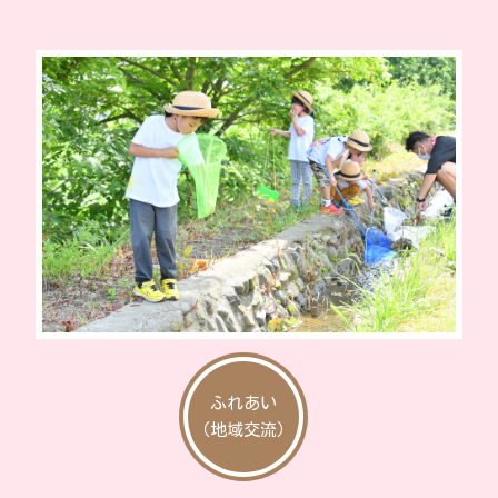
ふれあい
（地域交流）