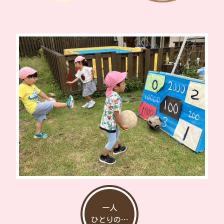
一人
ひとりの…