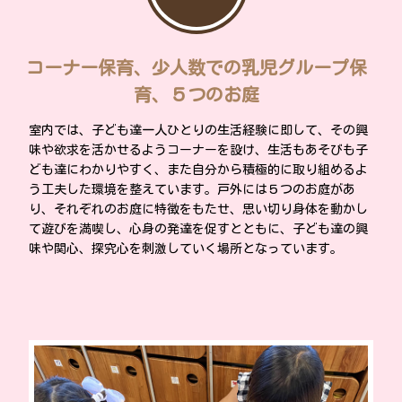
コーナー保育、少人数での乳児グループ保
育、５つのお庭
室内では、子ども達一人ひとりの生活経験に即して、その興
味や欲求を活かせるようコーナーを設け、生活もあそびも子
ども達にわかりやすく、また自分から積極的に取り組めるよ
う工夫した環境を整えています。戸外には５つのお庭があ
り、それぞれのお庭に特徴をもたせ、思い切り身体を動かし
て遊びを満喫し、心身の発達を促すとともに、子ども達の興
味や関心、探究心を刺激していく場所となっています。