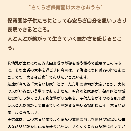
“さくらぎ保育園は大きなおうち”
保育園は子供たちにとって心安らぎ自分を思いっきり
表現できるところ。
人と人とが繋がって生きていく豊かさを感じるとこ
ろ。
乳幼児が生涯にわたる人間形成の基礎を養う極めて重要なこの時期
に、その生活の大半を過ごす保育園は、子供達にも保護者の皆さまに
とっても“大きなお家”でありたいと思います。
私達が考える“大きなお家”とは、ただ単に建物が大きいとか、大勢
の人がいるという事ではありません。保育園と家庭が、保育園と地域
社会がしっかりと人間的な繋がりをもち、子供たちがその姿を肌で感
じ人と人が繋がって生きていく豊かさを感じる場所にこそ“大きなお
家”だと考えます。
子供達は、この大きな家でたくさんの愛情に育まれ情緒の安定した生
活を送りながら自己を充分に発揮し、すくすくとおおらかに育ってい