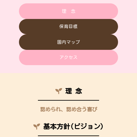
伝えていきたい
と思っていま
理 念
す。
保育目標
園内マップ
アクセス
理 念
認められ、認め合う喜び
基本方針(ビジョン)