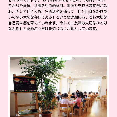
を作成しています。 四季折々の大地の恵み、小動物へのい
たわりや愛情、物事を見つめる目、想像力を膨らます豊かな
心、そして何よりも、絵画活動を通じて「自分自身をかけが
いのない大切な存在である」という幼児期にもっとも大切な
自己肯定感を育てていきます。そして「友達も大切なひとり
なんだ」と認め合う喜びを感じ合う活動としています。