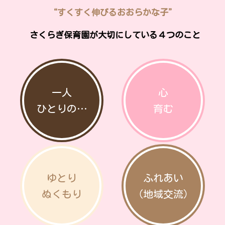
“すくすく伸びるおおらかな子”
さくらぎ保育園が大切にしている４つのこと
一人
心
ひとりの…
育む
ゆとり
ふれあい
ぬくもり
（地域交流）